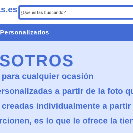
as.es
 Personalizados
OSOTROS
 para cualquier ocasión
sonalizadas a partir de la foto 
creadas individualmente a partir 
ionen, es lo que le ofrece la tie