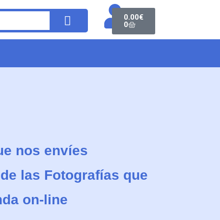
0.00
€
0
que nos envíes
de las Fotografías que
nda on-line