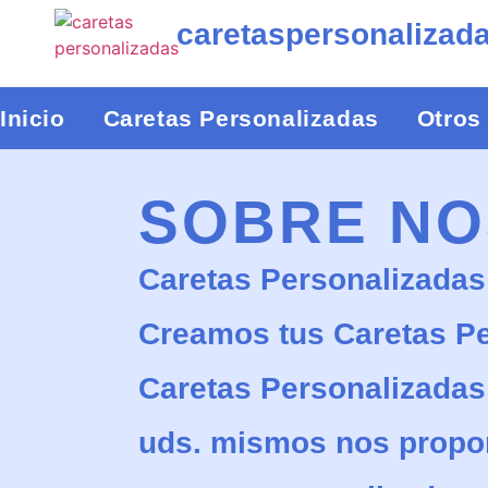
caretaspersonalizad
Inicio
Caretas Personalizadas
Otros
SOBRE N
Caretas Personalizadas
Creamos tus Caretas Per
Caretas Personalizadas 
uds. mismos nos proporc