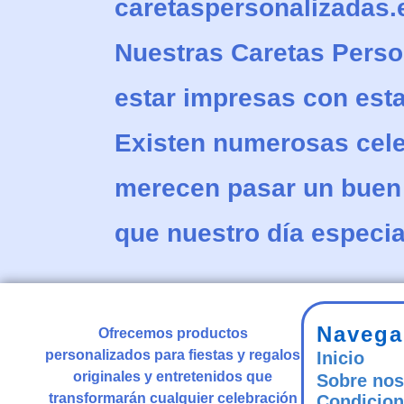
caretaspersonalizadas.
Nuestras
Caretas Perso
estar impresas con esta
Existen numerosas cel
merecen pasar un buen 
que nuestro día especia
Navega
Ofrecemos productos
personalizados para fiestas y regalos
Inicio
originales y entretenidos que
Sobre nos
transformarán cualquier celebración
Condicion