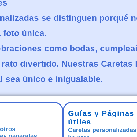
es
nalizadas
se distinguen porqué n
 foto única.
ebraciones como bodas, cumplea
rato divertido. Nuestras Caretas
l sea único e inigualable.
Guías y Páginas
útiles
otros
Caretas personalizadas
es generales